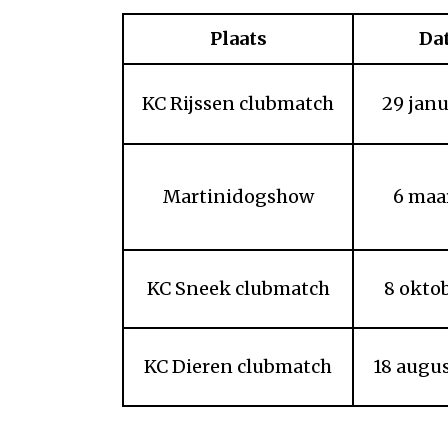
Plaats
Da
KC Rijssen clubmatch
29 janu
Martinidogshow
6 maa
KC Sneek clubmatch
8 okto
KC Dieren clubmatch
18 augu