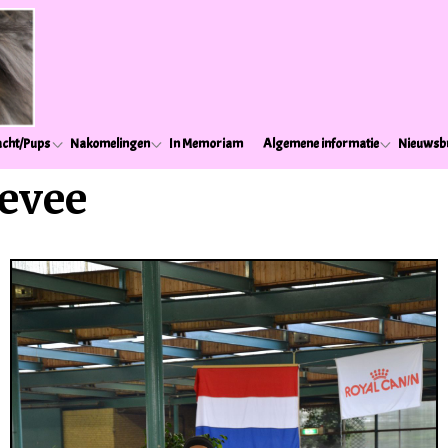
cht/Pups
Nakomelingen
In Memoriam
Algemene informatie
Nieuwsbr
evee