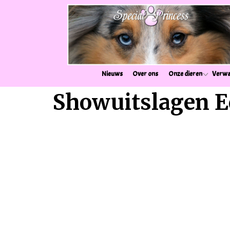
Nieuws
Over ons
Onze dieren
Verwa
Showuitslagen E