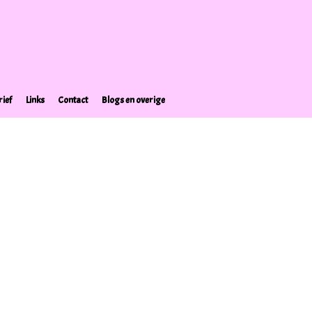
ief
Links
Contact
Blogs en overige