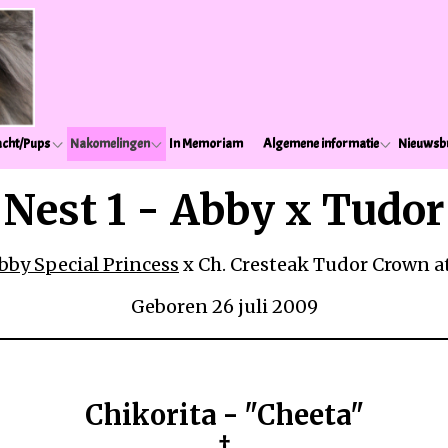
cht/Pups
Nakomelingen
In Memoriam
Algemene informatie
Nieuwsbr
Nest 1 - Abby x Tudor
bby Special Princess
x Ch. Cresteak Tudor Crown a
Geboren 26 juli 2009
Chikorita - "Cheeta"
†