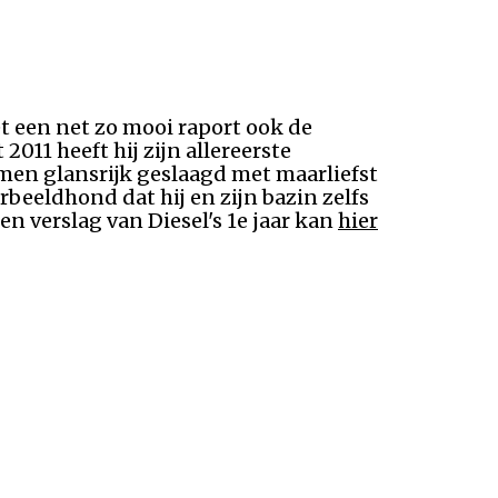
et een net zo mooi raport ook de
011 heeft hij zijn allereerste
amen glansrijk geslaagd met maarliefst
rbeeldhond dat hij en zijn bazin zelfs
en verslag van Diesel's 1e jaar kan
hier