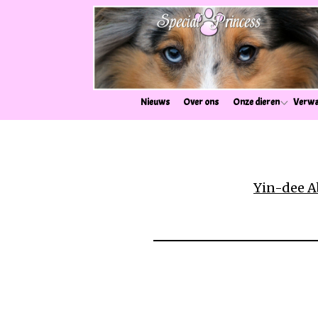
Nieuws
Over ons
Onze dieren
Verwa
Yin-dee A