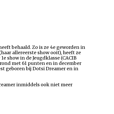
 heeft behaald. Zo is ze 4e geworden in
ar allereerste show ooit), heeft ze
r 1e show in de Jeugdklasse (CACIB
gerond met 61 punten en in december
est geboren bij Dotsi Dreamer en in
Dreamer inmiddels ook niet meer