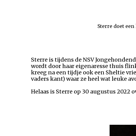
Sterre doet een
Sterre is tijdens de NSV Jongehondend
wordt door haar eigenaresse thuis fli
kreeg na een tijdje ook een Sheltie vr
vaders kant) waar ze heel wat leuke a
Helaas is Sterre op 30 augustus 2022 o