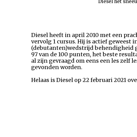
Diesel het sne
Diesel heeft in april 2010 met een pra
vervolg 1 cursus. Hij is actief geweest
(debutanten)wedstrijd behendigheid ge
97 van de 100 punten, het beste result
al zijn gevraagd om eens een les zelf l
gevonden worden.
Helaas is Diesel op 22 februari 2021 ov