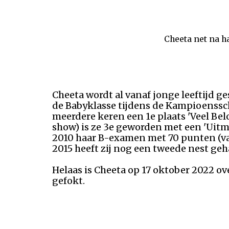
Cheeta net na h
Cheeta wordt al vanaf jonge leeftijd ge
de Babyklasse tijdens de Kampioenssch
meerdere keren een 1e plaats 'Veel Bel
show) is ze 3e geworden met een 'Uitm
2010 haar B-examen met 70 punten (van 
2015 heeft zij nog een tweede nest ge
Helaas is Cheeta op 17 oktober 2022 
gefokt.