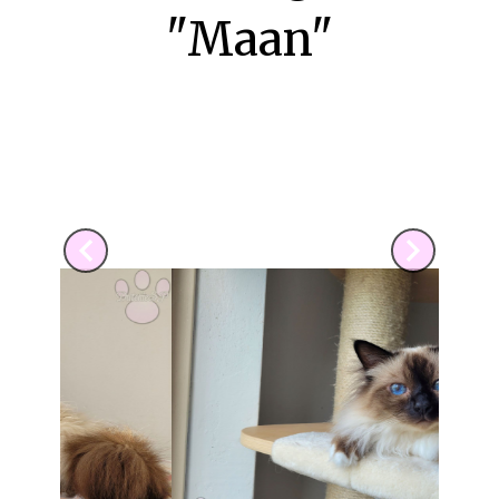
"Maan"