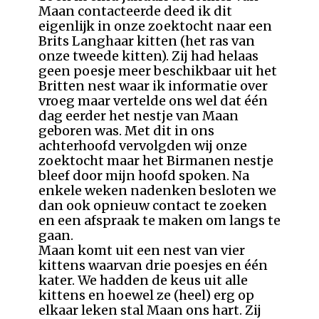
Maan contacteerde deed ik dit
eigenlijk in onze zoektocht naar een
Brits Langhaar kitten (het ras van
onze tweede kitten). Zij had helaas
geen poesje meer beschikbaar uit het
Britten nest waar ik informatie over
vroeg maar vertelde ons wel dat één
dag eerder het nestje van Maan
geboren was. Met dit in ons
achterhoofd vervolgden wij onze
zoektocht maar het Birmanen nestje
bleef door mijn hoofd spoken. Na
enkele weken nadenken besloten we
dan ook opnieuw contact te zoeken
en een afspraak te maken om langs te
gaan.
Maan komt uit een nest van vier
kittens waarvan drie poesjes en één
kater. We hadden de keus uit alle
kittens en hoewel ze (heel) erg op
elkaar leken stal Maan ons hart. Zij