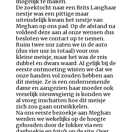
mogelijk te maken.
De zoektocht naar een Brits Langhaar
nestje was een pittige maar
uiteindelijk kwam het nestje van
Meghan op ons pad. Op de afstand na
voldeed deze aan al onze wensen dus
besloten we contact op te nemen.
Ruim twee uur zaten we in de auto
(dus vier uur in totaal) voor ons
kleine meisje, maar het was de reis
dubbel en dwars waard. Al gelijk bij de
eerste ontmoeting wisten we dat we
onze handen vol zouden hebben aan
dit meisje. Ze is een ondernemende
dame en aangezien haar moeder ook
vreselijk nieuwsgierig is konden we
al vroeg inschatten hoe dit meisje
zich zou gaan ontwikkelen.
Na ons eerste bezoekje aan Meghan
werden we wekelijks op de hoogte
gehouden door de fokker via een
dagboekje en foto’s op de site. Over