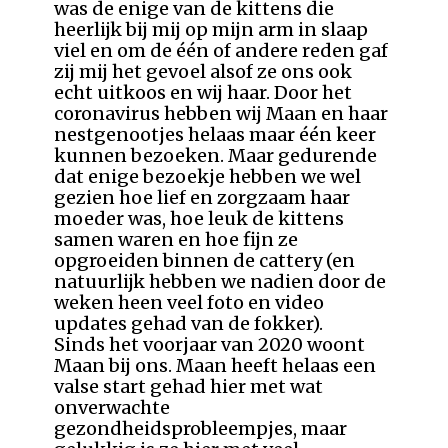
was de enige van de kittens die
heerlijk bij mij op mijn arm in slaap
viel en om de één of andere reden gaf
zij mij het gevoel alsof ze ons ook
echt uitkoos en wij haar. Door het
coronavirus hebben wij Maan en haar
nestgenootjes helaas maar één keer
kunnen bezoeken. Maar gedurende
dat enige bezoekje hebben we wel
gezien hoe lief en zorgzaam haar
moeder was, hoe leuk de kittens
samen waren en hoe fijn ze
opgroeiden binnen de cattery (en
natuurlijk hebben we nadien door de
weken heen veel foto en video
updates gehad van de fokker).
Sinds het voorjaar van 2020 woont
Maan bij ons. Maan heeft helaas een
valse start gehad hier met wat
onverwachte
gezondheidsprobleempjes, maar