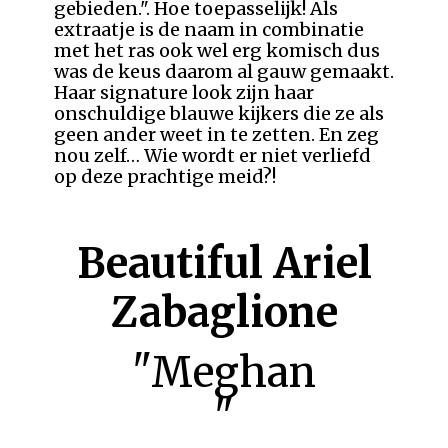
gebieden.". Hoe toepasselijk! Als
extraatje is de naam in combinatie
met het ras ook wel erg komisch dus
was de keus daarom al gauw gemaakt.
Haar signature look zijn haar
onschuldige blauwe kijkers die ze als
geen ander weet in te zetten. En zeg
nou zelf… Wie wordt er niet verliefd
op deze prachtige meid?!
Beautiful Ariel
Zabaglione
"Meghan
"