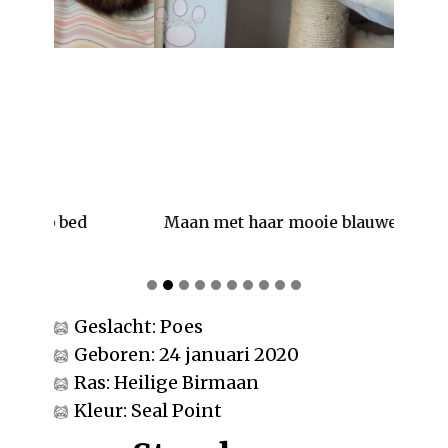
Maan met haar mooie blauwe kijkers
Geslacht: Poes
Geboren: 24 januari 2020
Ras: Heilige Birmaan
Kleur: Seal Point