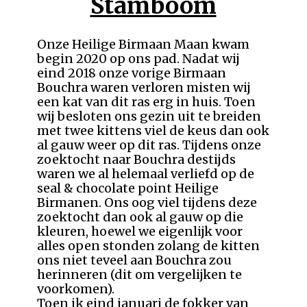
Stambo​​om
Onze Heilige Birmaan Maan kwam
begin 2020 op ons pad. Nadat wij
eind 2018 onze vorige Birmaan
Bouchra waren verloren misten wij
een kat van dit ras erg in huis. Toen
wij besloten ons gezin uit te breiden
met twee kittens viel de keus dan ook
al gauw weer op dit ras. Tijdens onze
zoektocht naar Bouchra destijds
waren we al helemaal verliefd op de
seal & chocolate point Heilige
Birmanen. Ons oog viel tijdens deze
zoektocht dan ook al gauw op die
kleuren, hoewel we eigenlijk voor
alles open stonden zolang de kitten
ons niet teveel aan Bouchra zou
herinneren (dit om vergelijken te
voorkomen).
Toen ik eind januari de fokker van