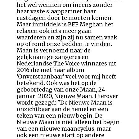
het wel wennen om ineens zonder
haar vaste slaappartner haar
rustdagen door te moeten komen.
Maar inmiddels is BFF Meghan het
relaxen ook iets meer gaan
waarderen en zijn zij nu samen vaak
op of rond onze bedden te vinden.
Maan is vernoemd naar de
gelijknamige zangeres en
Nederlandse The Voice winnares uit
2016 die met haar album
'Onverstaanbaar' veel voor mij heeft
betekend. Ook was het op de
geboortedag van onze Maan, 24
januari 2020, Nieuwe Maan. Hierover
wordt gezegd: "De Nieuwe Maan is
onzichtbaar aan de hemel en een
teken van een nieuw begin. De
Nieuwe Maan is niet alleen het begin
van een nieuwe maancyclus, maar
ook een nieuwe start op andere