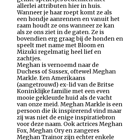
allerlei attributen hier in huis.
Wanneer je haar roept komt ze als
een hondje aanrennen en vanuit het
raam houdt ze ons wanneer ze kan
als ze ons ziet in de gaten. Ze is
bovendien erg graag bij de honden en
speelt met name met Bloom en
Mizuki regelmatig heel lief en
zachtjes.
Meghan is vernoemd naar de
Duchess of Sussex, oftewel Meghan
Markle. Een Amerikaans
(aangetrouwd) ex-lid van de Britse
Koninklijke familie met een even
mooie gekleurde huid als de vacht
van onze meid. Meghan Markle is een
persoon die ik inspirerend vind maar
zij was niet de enige inspiratiebron
voor deze naam. Ook actrices Meghan
Fox, Meghan Ory en zangeres
Meghan Trainor zijn echter enkele