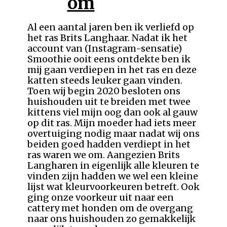
om
Al een aantal jaren ben ik verliefd op
het ras Brits Langhaar. Nadat ik het
account van (Instagram-sensatie)
Smoothie ooit eens ontdekte ben ik
mij gaan verdiepen in het ras en deze
katten steeds leuker gaan vinden.
Toen wij begin 2020 besloten ons
huishouden uit te breiden met twee
kittens viel mijn oog dan ook al gauw
op dit ras. Mijn moeder had iets meer
overtuiging nodig maar nadat wij ons
beiden goed hadden verdiept in het
ras waren we om. Aangezien Brits
Langharen in eigenlijk alle kleuren te
vinden zijn hadden we wel een kleine
lijst wat kleurvoorkeuren betreft. Ook
ging onze voorkeur uit naar een
cattery met honden om de overgang
naar ons huishouden zo gemakkelijk