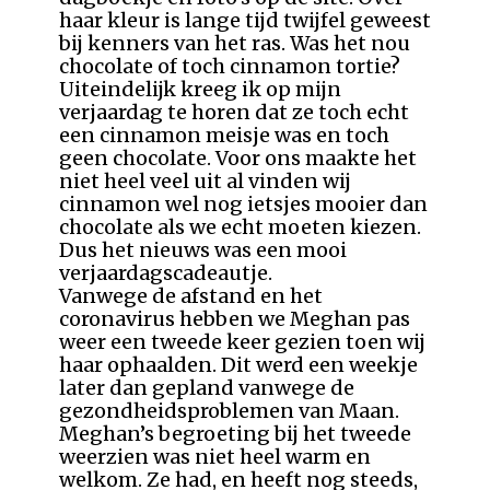
haar kleur is lange tijd twijfel geweest
bij kenners van het ras. Was het nou
chocolate of toch cinnamon tortie?
Uiteindelijk kreeg ik op mijn
verjaardag te horen dat ze toch echt
een cinnamon meisje was en toch
geen chocolate. Voor ons maakte het
niet heel veel uit al vinden wij
cinnamon wel nog ietsjes mooier dan
chocolate als we echt moeten kiezen.
Dus het nieuws was een mooi
verjaardagscadeautje.
Vanwege de afstand en het
coronavirus hebben we Meghan pas
weer een tweede keer gezien toen wij
haar ophaalden. Dit werd een weekje
later dan gepland vanwege de
gezondheidsproblemen van Maan.
Meghan’s begroeting bij het tweede
weerzien was niet heel warm en
welkom. Ze had, en heeft nog steeds,