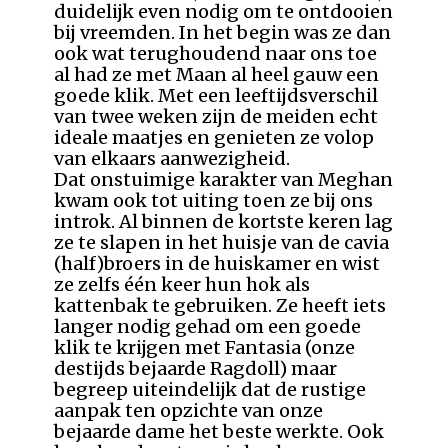
duidelijk even nodig om te ontdooien
bij vreemden. In het begin was ze dan
ook wat terughoudend naar ons toe
al had ze met Maan al heel gauw een
goede klik. Met een leeftijdsverschil
van twee weken zijn de meiden echt
ideale maatjes en genieten ze volop
van elkaars aanwezigheid.
Dat onstuimige karakter van Meghan
kwam ook tot uiting toen ze bij ons
introk. Al binnen de kortste keren lag
ze te slapen in het huisje van de cavia
(half)broers in de huiskamer en wist
ze zelfs één keer hun hok als
kattenbak te gebruiken. Ze heeft iets
langer nodig gehad om een goede
klik te krijgen met Fantasia (onze
destijds bejaarde Ragdoll) maar
begreep uiteindelijk dat de rustige
aanpak ten opzichte van onze
bejaarde dame het beste werkte. Ook