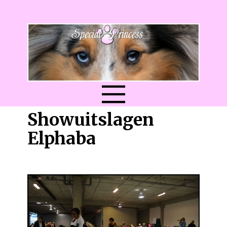
Showuitslagen
Elphaba