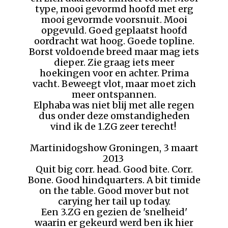
type, mooi gevormd hoofd met erg
mooi gevormde voorsnuit. Mooi
opgevuld. Goed geplaatst hoofd
oordracht wat hoog. Goede topline.
Borst voldoende breed maar mag iets
dieper. Zie graag iets meer
hoekingen voor en achter. Prima
vacht. Beweegt vlot, maar moet zich
meer ontspannen.
Elphaba was niet blij met alle regen
dus onder deze omstandigheden
vind ik de 1.ZG zeer terecht!
Martinidogshow Groningen, 3 maart
2013
Quit big corr. head. Good bite. Corr.
Bone. Good hindquarters. A bit timide
on the table. Good mover but not
carying her tail up today.
Een 3.ZG en gezien de 'snelheid'
waarin er gekeurd werd ben ik hier