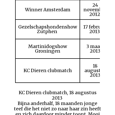
24
Winner Amsterdam
november
2012
Gezelschapshondenshow
17 februari
Zutphen
2013
Martinidogshow
3 maart
Groningen
2013
18
KC Dieren clubmatch
augustus
2013
KC Dieren clubmatch, 18 augustus
2013
Bijna anderhalf, 18 maanden jonge
teef die het niet zo naar haar zin heeft
en zich daardoor minder toont. Mooi