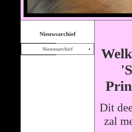
Nieuwsarchief
Welk
Nieuwsarchief
'
Prin
Dit dee
zal m