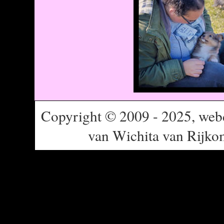
Copyright © 2009 - 2025, webde
van Wichita van Rijko