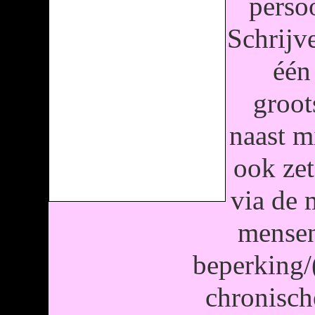
perso
Schrijv
één
groot
naast m
ook zet
via de 
mensen
beperking/
chronisch