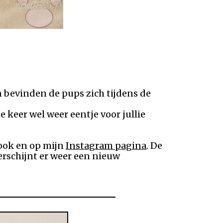
van je
n bevinden de pups zich tijdens de
 keer wel weer eentje voor jullie
ook en op mijn
Instagram pagina
. De
rschijnt er weer een nieuw