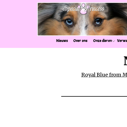
Nieuws
Over ons
Onze dieren
Verwa
Royal Blue from M