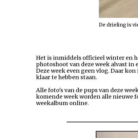
Je h
Het is inmiddels officieel winter en
photoshoot van deze week alvast in 
Deze week even geen vlog. Daar kon ik
klaar te hebben staan.
Alle foto's van de pups van deze w
komende week worden alle nieuwe fot
weekalbum online.