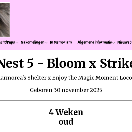
cht/Pups
Nakomelingen
In Memoriam
Algemene informatie
Nieuwsbr
Nest 5 - Bloom x Strik
armorea's Shelter
x ​Enjoy the Magic Moment Loco
Geboren 30 november 2025
4 Weken
oud